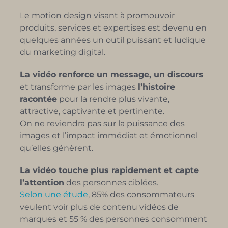
Le motion design visant à promouvoir
produits, services et expertises est devenu en
quelques années un outil puissant et ludique
du marketing digital.
La vidéo renforce un message, un discours
et transforme par les images
l’histoire
racontée
pour la rendre plus vivante,
attractive, captivante et pertinente.
On ne reviendra pas sur la puissance des
images et l’impact immédiat et émotionnel
qu’elles génèrent.
La vidéo touche plus rapidement et capte
l’attention
des personnes ciblées.
Selon une étude
, 85% des consommateurs
veulent voir plus de contenu vidéos de
marques et 55 % des personnes consomment