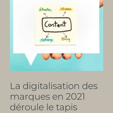
La digitalisation des
marques en 2021
déroule le tapis