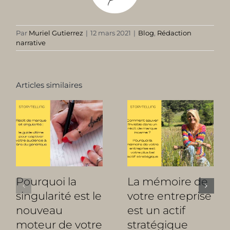
Par
Muriel Gutierrez
|
12 mars 2021
|
Blog
,
Rédaction
narrative
Articles similaires
Pourquoi la
La mémoire de
singularité est le
votre entreprise
nouveau
est un actif
moteur de votre
stratégique