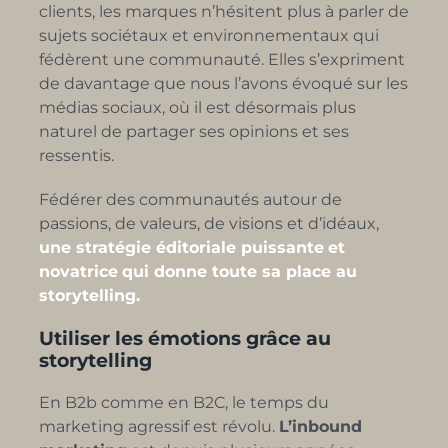
clients, les marques n’hésitent plus à parler de
sujets sociétaux et environnementaux qui
fédèrent une communauté. Elles s’expriment
de davantage que nous l’avons évoqué sur les
médias sociaux, où il est désormais plus
naturel de partager ses opinions et ses
ressentis.
Fédérer des communautés autour de
passions, de valeurs, de visions et d’idéaux,
une stratégie éditoriale puissante
et
novatrice
qui donne toute sa place au
storytelling.
Utiliser les émotions grâce au
storytelling
En B2b comme en B2C, le temps du
marketing agressif est révolu.
L’inbound