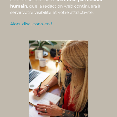
humain
, que la rédaction web continuera à
servir votre visibilité et votre attractivité.
Alors, discutons-en !