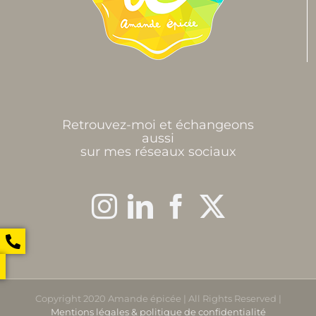
Retrouvez-moi et échangeons
aussi
sur mes réseaux sociaux
Copyright 2020 Amande épicée | All Rights Reserved |
Mentions légales & politique de confidentialité