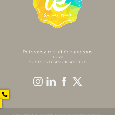
Retrouvez-moi et échangeons
aussi
sur mes réseaux sociaux
Copyright 2020 Amande épicée | All Rights Reserved |