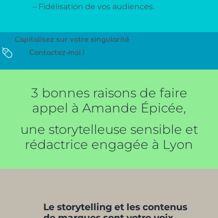
– Fidélisation de vos audiences.
Capitalisez sur votre singularité
Contactez-moi !
3 bonnes raisons de faire
appel à Amande Épicée,
une storytelleuse sensible et
rédactrice engagée à Lyon
Le storytelling et les contenus
de marques sont votre voix,