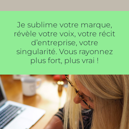
Je sublime votre marque,
révèle votre voix, votre récit
d’entreprise, votre
singularité. Vous rayonnez
plus fort, plus vrai !