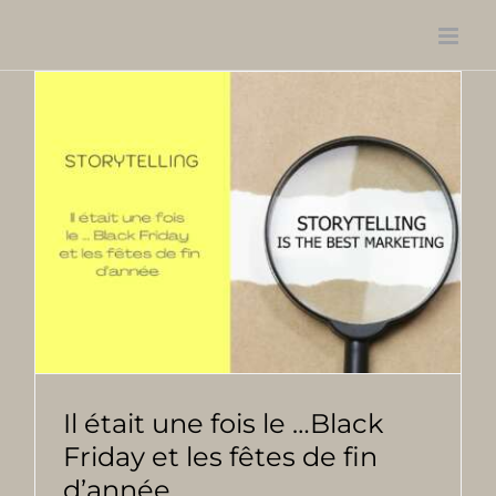
Passer
au
contenu
Il était une fois le …Black
Friday et les fêtes de fin
d’année