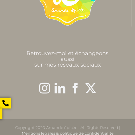
Retrouvez-moi et échangeons
aussi
sur mes réseaux sociaux
Copyright 2020 Amande épicée | All Rights Reserved |
Mentions légales & politique de confidentialité