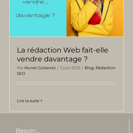
La rédaction Web fait-elle
vendre davantage ?
Par
Muriel Gutierrez
|
3 juin 2022
|
Blog
,
Rédaction
SEO
Lire la suite
Besoin...