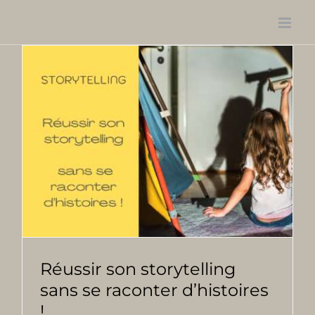
Passer
au
contenu
Réussir son storytelling
sans se raconter d’histoires
!