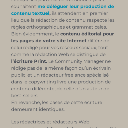
souhaitent
me déléguer leur production de
contenu textuel
,
ils attendent en premier
lieu que la rédaction de contenu respecte les
règles orthographiques et grammaticales.
Bien évidemment, le
contenu éditorial pour
les pages de votre site Internet
diffère de
celui rédigé pour vos réseaux sociaux, tout
comme la rédaction Web se distingue de
l’écriture Print.
Le Community Manager ne
rédige pas de la même façon qu’un écrivain
public, et un rédacteur freelance spécialisé
dans le copywriting livre une production de
contenu différente, de celle d’un auteur de
best-sellers.
En revanche, les bases de cette écriture
demeurent identiques.
Les rédactrices et rédacteurs Web