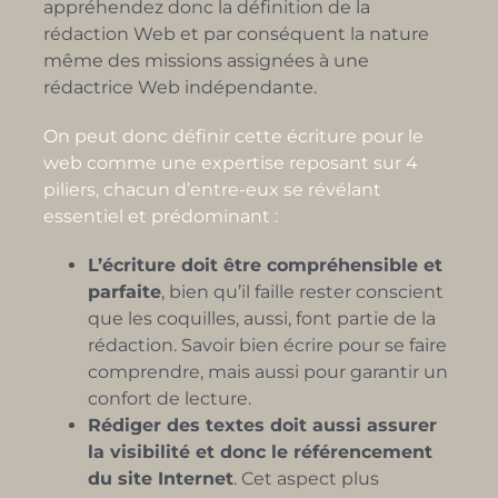
appréhendez donc la définition de la
rédaction Web et par conséquent la nature
même des missions assignées à une
rédactrice Web indépendante.
On peut donc définir cette écriture pour le
web comme une expertise reposant sur 4
piliers, chacun d’entre-eux se révélant
essentiel et prédominant :
L’écriture doit être compréhensible et
parfaite
, bien qu’il faille rester conscient
que les coquilles, aussi, font partie de la
rédaction. Savoir bien écrire pour se faire
comprendre, mais aussi pour garantir un
confort de lecture.
Rédiger des textes doit aussi assurer
la visibilité et donc le référencement
du site Internet
. Cet aspect plus