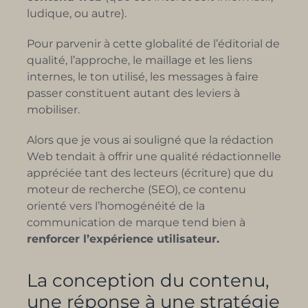
ludique, ou autre).
Pour parvenir à cette globalité de l’éditorial de
qualité, l’approche, le maillage et les liens
internes, le ton utilisé, les messages à faire
passer constituent autant des leviers à
mobiliser.
Alors que je vous ai souligné que la rédaction
Web tendait à offrir une qualité rédactionnelle
appréciée tant des lecteurs (écriture) que du
moteur de recherche (SEO), ce contenu
orienté vers l’homogénéité de la
communication de marque tend bien à
renforcer l’expérience utilisateur.
La conception du contenu,
une réponse à une stratégie