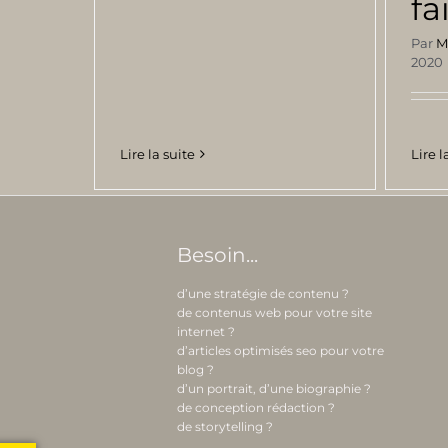
fa
Par
M
2020
Lire la suite
Lire l
Besoin...
d’une stratégie de contenu ?
de contenus web pour votre site
internet ?
d’articles optimisés seo pour votre
blog ?
d’un portrait, d’une biographie ?
de conception rédaction ?
de storytelling ?