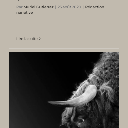
Par
Muriel Gutierrez
|
25 août 2020
|
Rédaction
narrative
Lire la suite