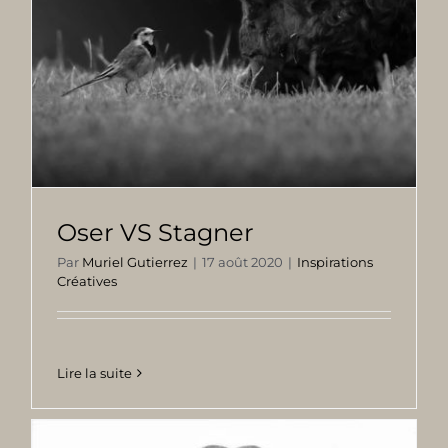
Oser VS Stagner
Par
Muriel Gutierrez
|
17 août 2020
|
Inspirations
Créatives
Lire la suite