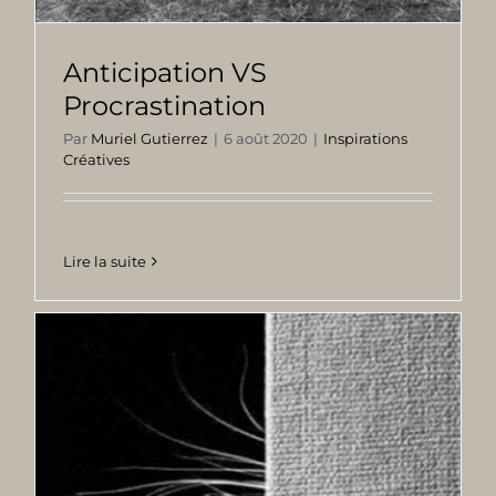
Anticipation VS
Procrastination
Par
Muriel Gutierrez
|
6 août 2020
|
Inspirations
Créatives
Lire la suite