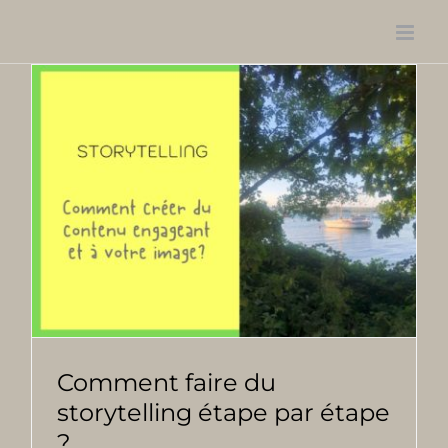
Passer
au
contenu
Comment faire du
storytelling étape par étape
?