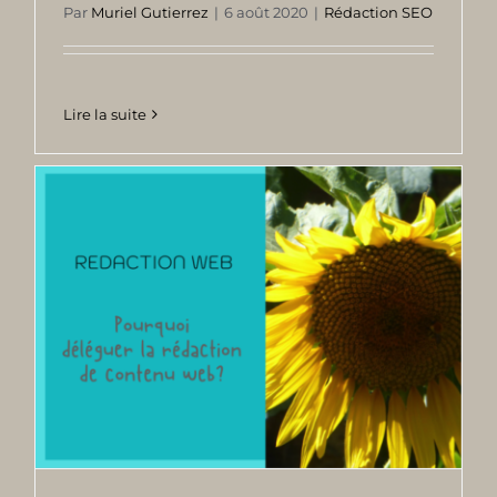
Par
Muriel Gutierrez
|
6 août 2020
|
Rédaction SEO
Lire la suite