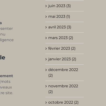
juin 2023 (3)
mai 2023 (1)
a
avril 2023 (3)
ésenter
tenu
mars 2023 (2)
lligence
février 2023 (2)
le
janvier 2023 (2)
décembre 2022
(2)
ncement
 (mots
novembre 2022
ouveaux
(2)
re site.
octobre 2022 (2)