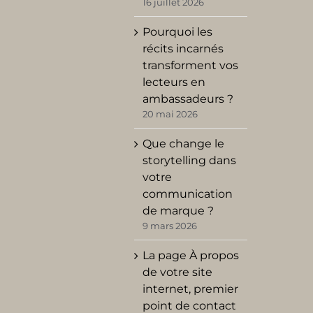
16 juillet 2026
Pourquoi les
récits incarnés
transforment vos
lecteurs en
ambassadeurs ?
20 mai 2026
Que change le
storytelling dans
votre
communication
de marque ?
9 mars 2026
La page À propos
de votre site
internet, premier
point de contact