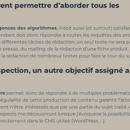
vent permettre d’aborder tous les
gences des algorithmes
, il doit aussi (et surtout) satisfa
pendant doit donc répondre à toutes les requêtes des pr
es différentes tâches de rédaction, un seul texte ne sera 
presse, du mailing, de la rédaction d’une fiche produit,
la rédaction de nombreux textes pour faire le tour du su
spection, un autre objectif assigné 
ère
permet donc de répondre à de multiples problémati
égularité de cette production de contenu garantit l’attr
t n’être intéressés que par une partie du sujet traité. 
pects me découvriront lorsque j’évoquerai la possibilit
directement dans le CMS utilisé (WordPress, …).