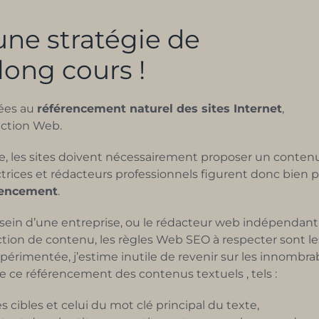
une stratégie de
ong cours !
iées au
référencement naturel des sites Internet
,
action Web.
he, les sites doivent nécessairement proposer un conten
ctrices et rédacteurs professionnels figurent donc bien 
érencement
.
 sein d’une entreprise, ou le rédacteur web indépendant,
ction de contenu, les règles Web SEO à respecter sont le
imentée, j’estime inutile de revenir sur les innombra
e ce référencement des contenus textuels , tels :
 cibles et celui du mot clé principal du texte,