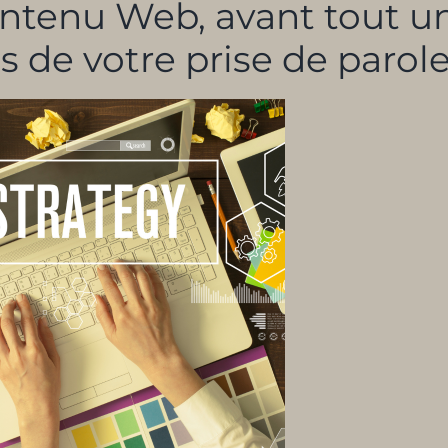
ontenu Web, avant tout u
s de votre prise de parol