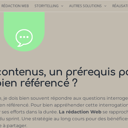
RÉDACTION WEB
STORYTELLING
AUTRES SOLUTIONS
RÉALISAT
 contenus, un prérequis p
bien référencé ?
 je dois bien souvent répondre aux questions interroge
ien référencé. Pour bien appréhender cette interrogation
er ses efforts dans la durée.
La rédaction Web
se rapproch
du sprint. Une stratégie au long cours pour des bénéfice
e à partager.