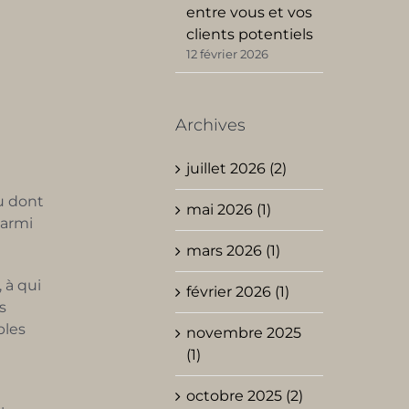
entre vous et vos
clients potentiels
12 février 2026
Archives
juillet 2026 (2)
u dont
mai 2026 (1)
parmi
mars 2026 (1)
 à qui
février 2026 (1)
s
bles
novembre 2025
(1)
octobre 2025 (2)