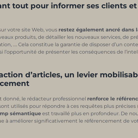
ant tout pour informer ses clients et
ur votre site Web, vous
restez également ancré dans l
veaux produits, de détailler les nouveaux services, de pr
ation, …. Cela constitue la garantie de disposer d’un con
nsi l’opportunité de présenter les conséquences de l’inte
action d’articles, un levier mobilisab
encement
jet donné, le rédacteur professionnel
renforce le référe
nt utilisés pour répondre à ces requêtes plus précises
amp sémantique
est travaillé plus en profondeur. De n
bue à améliorer significativement le référencement de vot