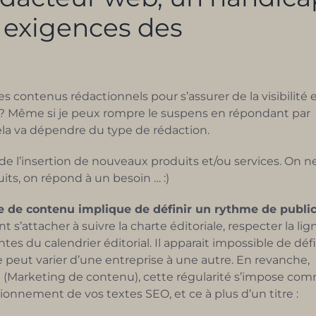
 exigences des
es contenus rédactionnels pour s’assurer de la visibilité 
 ? Même si je peux rompre le suspens en répondant par
cela va dépendre du type de rédaction.
de l’insertion de nouveaux produits et/ou services. On n
ts, on répond à un besoin … :)
ie de contenu implique de définir un rythme de public
s’attacher à suivre la charte éditoriale, respecter la lig
tes du calendrier éditorial. Il apparait impossible de déf
ale peut varier d’une entreprise à une autre. En revanche,
(Marketing de contenu), cette régularité s’impose co
tionnement de vos textes SEO, et ce à plus d’un titre :