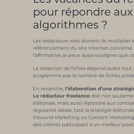
pour répondre aux
algorithmes ?
Les rédacteurs web doivent-ils multiplier l
référencement du site Internet concerné
l’affirmative, je peux aussi souligner que 
La rédaction de fiches dépend avant tout 
programme pas le nombre de fiches produi
En revanche,
l’élaboration d’une stratég
Le rédacteur freelance
doit non seulement 
éditoriale, mais aussi répondre aux contrain
régularité idéale, tant la stratégie éditori
inbound Marketing ou Content Marketing 
des critères participant à un meilleur posi