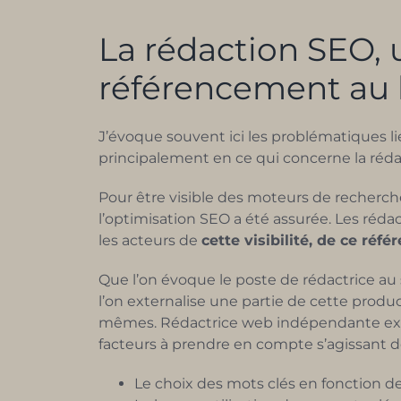
La rédaction SEO, 
référencement au l
J’évoque souvent ici les problématiques l
principalement en ce qui concerne la réd
Pour être visible des moteurs de recherc
l’optimisation SEO a été assurée. Les réda
les acteurs de
cette visibilité, de ce réf
Que l’on évoque le poste de rédactrice au
l’on externalise une partie de cette produ
mêmes. Rédactrice web indépendante expér
facteurs à prendre en compte s’agissant d
Le choix des mots clés en fonction des