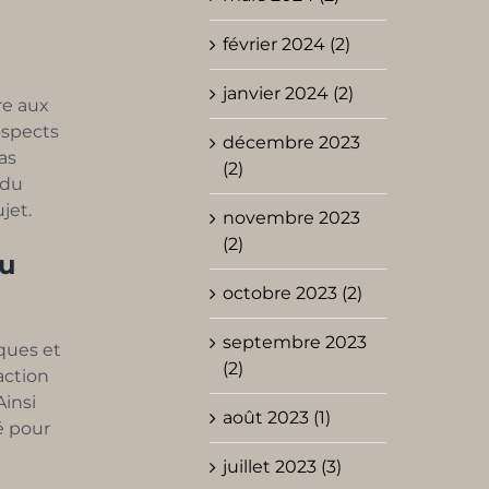
février 2024 (2)
janvier 2024 (2)
ire aux
ospects
décembre 2023
pas
(2)
 du
jet.
novembre 2023
(2)
au
octobre 2023 (2)
septembre 2023
ques et
(2)
action
Ainsi
août 2023 (1)
é pour
juillet 2023 (3)