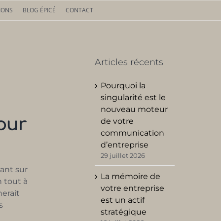
IONS
BLOG ÉPICÉ
CONTACT
Articles récents
Pourquoi la
singularité est le
nouveau moteur
our
de votre
communication
d’entreprise
29 juillet 2026
ant sur
La mémoire de
 tout à
votre entreprise
erait
est un actif
s
stratégique