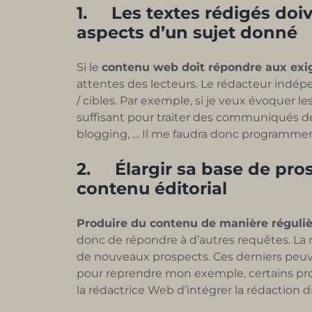
1.
Les textes rédigés doi
aspects d’un sujet donné
Si le
contenu web doit répondre aux exi
attentes des lecteurs. Le rédacteur indé
/ cibles. Par exemple, si je veux évoquer l
suffisant pour traiter des communiqués de 
blogging, … Il me faudra donc programmer 
2.
Élargir sa base de pro
contenu éditorial
Produire du contenu de manière réguli
donc de répondre à d’autres requêtes. La r
de nouveaux prospects. Ces derniers peuven
pour reprendre mon exemple, certains pros
la rédactrice Web d’intégrer la rédaction 