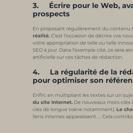
3.
Écrire pour le Web, av
prospects
En proposant régulièrement du contenu s
réalité.
C’est l’occasion de décrire vos nou
votre appropriation de telle ou telle innov
SEO à jour. Dans l’exemple cité, ce sera ai
artificielle sur ces tâches de rédaction.
4.
La régularité de la réd
pour optimiser son référ
Enfin, en multipliant les textes sur un su
du site Internet.
De nouveaux mots-clés so
clés de longue traîne notamment).
Le ch
liens internes apparaissent. … Cela contri