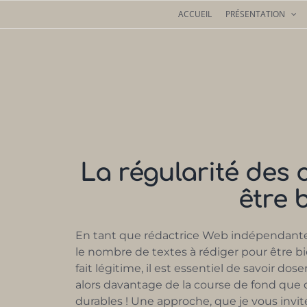
Passer
ACCUEIL
PRÉSENTATION
au
contenu
La régularité des
être 
En tant que rédactrice Web indépendante,
le nombre de textes à rédiger pour être b
fait légitime, il est essentiel de savoir dos
alors davantage de la course de fond que 
durables ! Une approche, que je vous invit