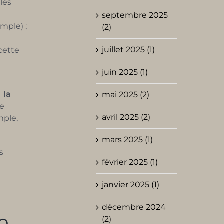
 les
septembre 2025
mple) ;
(2)
juillet 2025 (1)
 cette
juin 2025 (1)
 la
mai 2025 (2)
se
avril 2025 (2)
mple,
mars 2025 (1)
s
février 2025 (1)
janvier 2025 (1)
décembre 2024
p
(2)