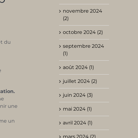
novembre 2024
(2)
octobre 2024 (2)
et du
septembre 2024
(1)
août 2024 (1)
e
juillet 2024 (2)
ation.
juin 2024 (3)
ne
inir une
mai 2024 (1)
mme un
avril 2024 (1)
mars 2024 (2)