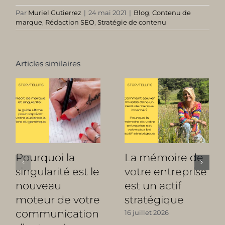
Par
Muriel Gutierrez
|
24 mai 2021
|
Blog
,
Contenu de
marque
,
Rédaction SEO
,
Stratégie de contenu
Articles similaires
Pourquoi la
La mémoire de
singularité est le
votre entreprise
nouveau
est un actif
moteur de votre
stratégique
communication
16 juillet 2026