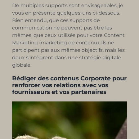
De multiples supports sont envisageables, je
vous en présente quelques-uns ci-dessous.
Bien entendu, que ces supports de
communication ne peuvent pas être les
mêmes, que ceux utilisés pour votre Content
Marketing (marketing de contenu). Ils ne
participent pas aux mêmes objectifs, mais les
deux s’intègrent dans une stratégie digitale
globale.
Rédiger des contenus Corporate pour
renforcer vos relations avec vos
fournisseurs et vos partenaires