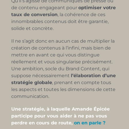
Qu’il s’agisse de communiqués de presse ou
de contenu engageant pour
optimiser votre
taux de conversion
, la cohérence de ces
innombrables contenus doit être garantie,
solide et concrète.
Il ne s’agit donc en aucun cas de multiplier la
création de contenus à l’infini, mais bien de
mettre en avant ce qui vous distingue
réellement et vous singularise précisément.
Une ambition, socle du Brand Content, qui
suppose nécessairement
l’élaboration d’une
stratégie globale
, prenant en compte tous
les aspects et toutes les dimensions de cette
communication.
Une stratégie, à laquelle Amande Épicée
participe pour vous aider à ne pas vous
perdre en cours de route,
on en parle ?