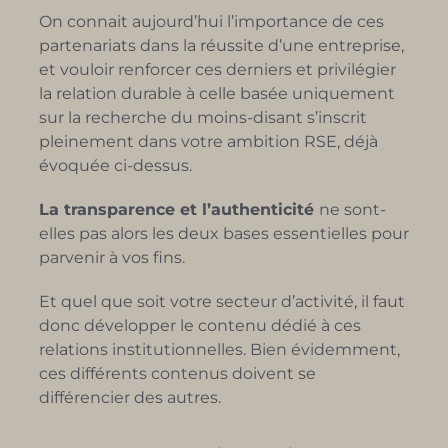
On connait aujourd’hui l’importance de ces
partenariats dans la réussite d’une entreprise,
et vouloir renforcer ces derniers et privilégier
la relation durable à celle basée uniquement
sur la recherche du moins-disant s’inscrit
pleinement dans votre ambition RSE, déjà
évoquée ci-dessus.
La transparence et l’authenticité
ne sont-
elles pas alors les deux bases essentielles pour
parvenir à vos fins.
Et quel que soit votre secteur d’activité, il faut
donc développer le contenu dédié à ces
relations institutionnelles. Bien évidemment,
ces différents contenus doivent se
différencier des autres.