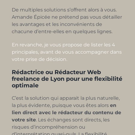
De multiples solutions s’offrent alors à vous.
Amande Épicée ne prétend pas vous détailler
les avantages et les inconvénients de
chacune d’entre-elles en quelques lignes.
En revanche, je vous propose de lister les 4
principales, avant de vous accompagner dans
votre prise de décision.
Rédactrice ou Rédacteur Web
freelance de Lyon pour une flexibilité
optimale
C’est la solution qui apparait la plus naturelle,
la plus évidente, puisque vous êtes alors
en
lien direct avec le rédacteur du contenu de
votre site
. Les échanges sont directs, les
risques d’incompréhension ou
d’interprétation quasi-nuls. La flexibilité