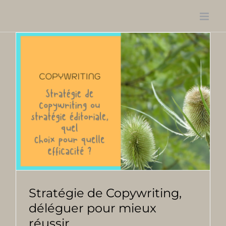
Passer
au
contenu
Stratégie de Copywriting,
déléguer pour mieux
réussir