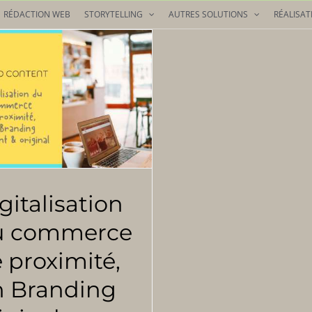
RÉDACTION WEB
STORYTELLING
AUTRES SOLUTIONS
RÉALISAT
gitalisation
u commerce
 proximité,
n Branding