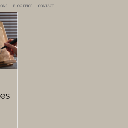
IONS
BLOG ÉPICÉ
CONTACT
es