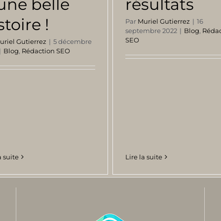
une belle
résultats
stoire !
Par
Muriel Gutierrez
|
16
septembre 2022
|
Blog
,
Rédac
SEO
uriel Gutierrez
|
5 décembre
|
Blog
,
Rédaction SEO
a suite
Lire la suite