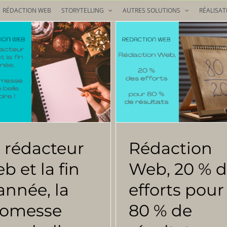
RÉDACTION WEB
STORYTELLING
AUTRES SOLUTIONS
RÉALISAT
 rédacteur
Rédaction
b et la fin
Web, 20 % d
année, la
efforts pour
romesse
80 % de