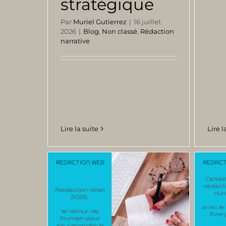
stratégique
Par
Muriel Gutierrez
|
16 juillet
2026
|
Blog
,
Non classé
,
Rédaction
narrative
Lire la suite
Lire l