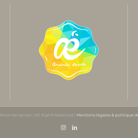
Amande épicée | All Rights Reserved |
Mentions légales & politique d
Instagram
LinkedIn