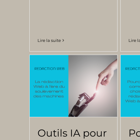
Lire la suite
Lire l
Outils IA pour
Po