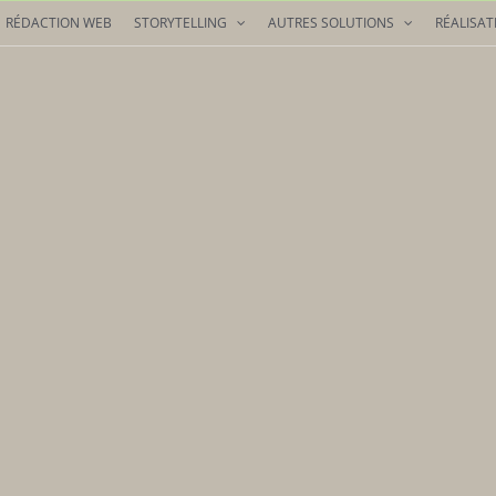
RÉDACTION WEB
STORYTELLING
AUTRES SOLUTIONS
RÉALISAT