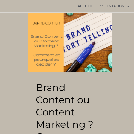
Passer
ACCUEIL
PRÉSENTATION
au
contenu
Brand
Content ou
Content
Marketing ?