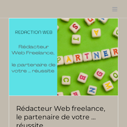
Passer
au
contenu
Rédacteur Web freelance,
le partenaire de votre …
réussite