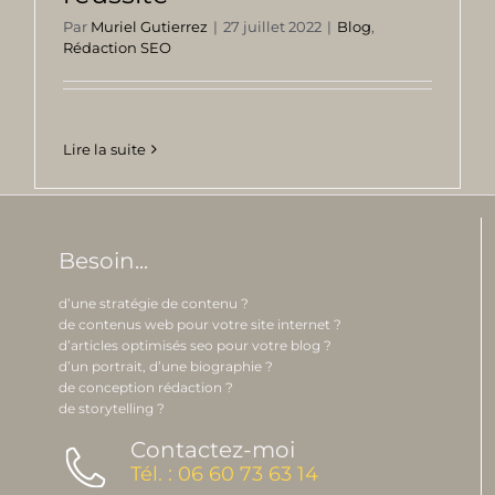
Par
Muriel Gutierrez
|
27 juillet 2022
|
Blog
,
Rédaction SEO
Lire la suite
Besoin...
d’une stratégie de contenu ?
de contenus web pour votre site internet ?
d’articles optimisés seo pour votre blog ?
d’un portrait, d’une biographie ?
de conception rédaction ?
de storytelling ?
Contactez-moi
Tél. : 06 60 73 63 14