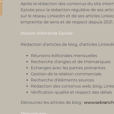
Après la rédaction des contenus du site in
Epicée pour la rédaction régulière de ses artic
sur le réseau Linkedin et de ses articles Linke
empreinte de sens et de respect depuis 2021.
Mission d’Amande Epicée :
Rédaction d’articles de blog, d’articles Linked
Réunions éditoriales mensuelles
Recherche d’angles et de thématiques
Echanges avec les parties prenantes
Gestion de la relation commerciale
Recherche d’éléments sources
Rédaction des contenus web, blog, Link
Vérification qualité et respect des délais
Découvrez les articles de blog :
www.sebranch
Témoignage :