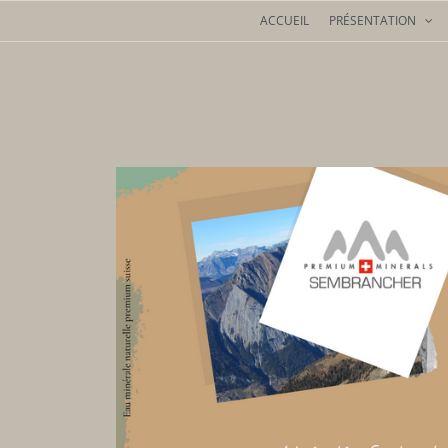
Passer
ACCUEIL
PRÉSENTATION
au
contenu