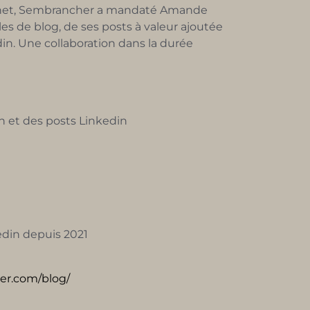
ternet, Sembrancher a mandaté Amande
les de blog, de ses posts à valeur ajoutée
din. Une collaboration dans la durée
in et des posts Linkedin
edin depuis 2021
er.com/blog/