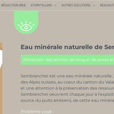
RÉDACTION WEB
STORYTELLING
AUTRES SOLUTIONS
RÉALISAT
Eau minérale naturelle de S
Rédaction des articles de blog et de posts et
Sembrancher est une eau minérale naturelle,
des Alpes suisses, au coeur du canton du Vala
et une attention à la préservation des ressourc
Sembrancher oeuvrent chaque jour à l’exploit
source du puits artésien), de cette eau minér
Problème posé :