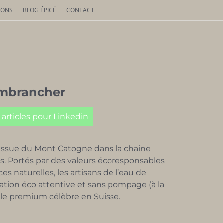
IONS
BLOG ÉPICÉ
CONTACT
embrancher
 articles pour Linkedin
 issue du Mont Catogne dans la chaine
is. Portés par des valeurs écoresponsables
es naturelles, les artisans de l’eau de
ation éco attentive et sans pompage (à la
ale premium célèbre en Suisse.