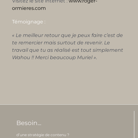
Visitez le site internet :
www.roger-
ormieres.com
Témoignage :
« Le meilleur retour que je peux faire c’est de
te remercier mais surtout de revenir. Le
travail que tu as réalisé est tout simplement
Wahou !! Merci beaucoup Muriel ».
Besoin...
d’une stratégie de contenu ?