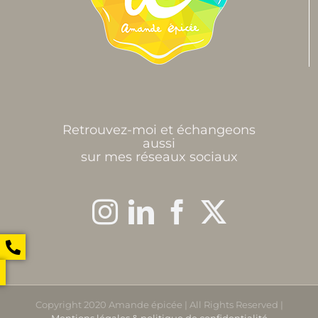
Retrouvez-moi et échangeons
aussi
sur mes réseaux sociaux
Copyright 2020 Amande épicée | All Rights Reserved |