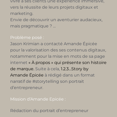
vivre à ses clients une expérience immersive,
vers la réussite de leurs projets digitaux et
marketing.
Envie de découvrir un aventurier audacieux,
mais pragmatique ? …
Problème posé :
Jason Krimian a contacté Amande Épicée
pour la valorisation des ses contenus digitaux,
notamment pour la mise en mots de sa page
internet
« À propos » qui présente son histoire
de marque.
Suite à cela,
1.2.3…Story by
Amande Épicée
à rédigé dans un format
narratif de #storytelling son portrait
d’entrepreneur.
Mission d’Amande Epicée :
Rédaction du portrait d’entrepreneur