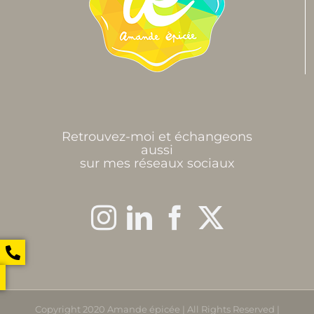
Retrouvez-moi et échangeons
aussi
sur mes réseaux sociaux
Copyright 2020 Amande épicée | All Rights Reserved |