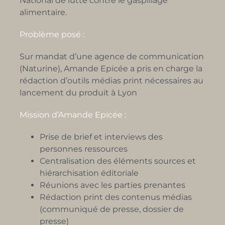
National de lutte contre le gaspillage
alimentaire.
Problème posé :
Sur mandat d’une agence de communication
(Naturine), Amande Epicée a pris en charge la
rédaction d’outils médias print nécessaires au
lancement du produit à Lyon
Mission d’Amande Epicée :
Prise de brief et interviews des
personnes ressources
Centralisation des éléments sources et
hiérarchisation éditoriale
Réunions avec les parties prenantes
Rédaction print des contenus médias
(communiqué de presse, dossier de
presse)