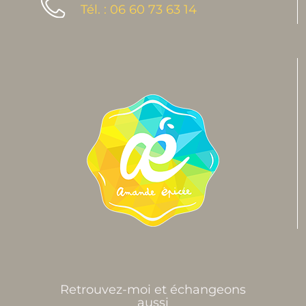
Tél. : 06 60 73 63 14
Retrouvez-moi et échangeons
aussi