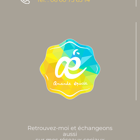
Tél. : 06 60 73 63 14
Retrouvez-moi et échangeons
aussi