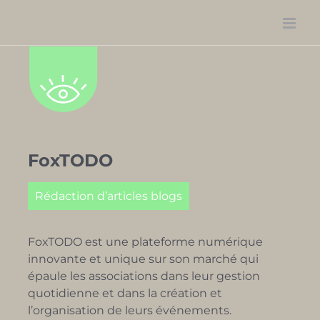
Passer
au
contenu
FoxTODO
Rédaction d’articles blogs
FoxTODO est une plateforme numérique
innovante et unique sur son marché qui
épaule les associations dans leur gestion
quotidienne et dans la création et
l’organisation de leurs événements.