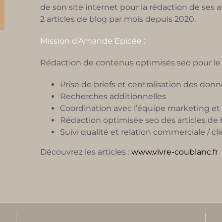
de son site internet pour la rédaction de ses ar
2 articles de blog par mois depuis 2020.
Mission d’Amande Epicée :
Rédaction de contenus optimisés seo pour le b
Prise de briefs et centralisation des don
Recherches additionnelles
Coordination avec l’équipe marketing 
Rédaction optimisée seo des articles de 
Suivi qualité et relation commerciale / cl
Découvrez les articles :
www.vivre-coublanc.fr