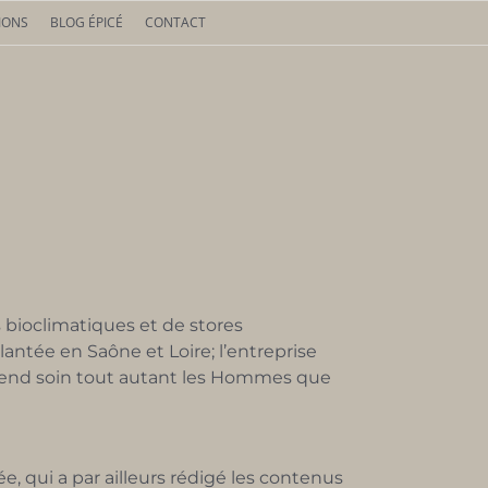
IONS
BLOG ÉPICÉ
CONTACT
 bioclimatiques et de stores
ntée en Saône et Loire; l’entreprise
rend soin tout autant les Hommes que
 qui a par ailleurs rédigé les contenus