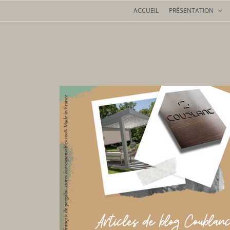
Passer
ACCUEIL
PRÉSENTATION
au
contenu