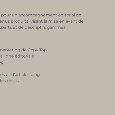
e pour un accompagnement éditorial de
enus produits) visant la mise en avant de
 experts et de descriptifs gammes.
e marketing de Copy Top
 ligne éditoriale
op
s et d’articles blog
des délais