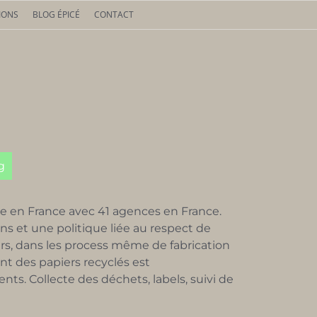
IONS
BLOG ÉPICÉ
CONTACT
g
e en France avec 41 agences en France.
s et une politique liée au respect de
urs, dans les process même de fabrication
nt des papiers recyclés est
ents.
Collecte des déchets, labels, suivi de