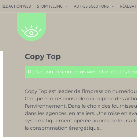
RÉDACTION WEB
STORYTELLING
AUTRES SOLUTIONS
RÉALISAT
Copy Top
Rédaction de contenus web et d’articles blo
Copy Top est leader de l’impression numériqu
Groupe éco-responsable qui déploie des action
l’environnement.
Dans le choix des fournisse
dans les agences, en ateliers. Une mise en ava
systématiquement opérée auprès de leurs cli
la consommation énergétique..