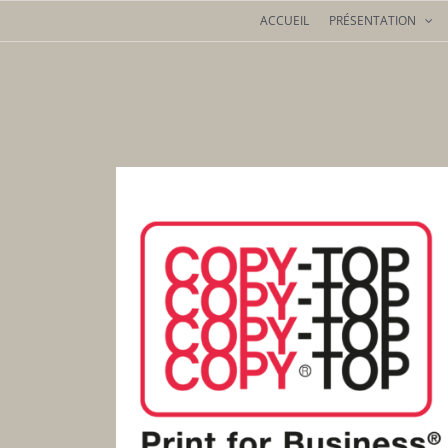
Passer
ACCUEIL
PRÉSENTATION
au
contenu