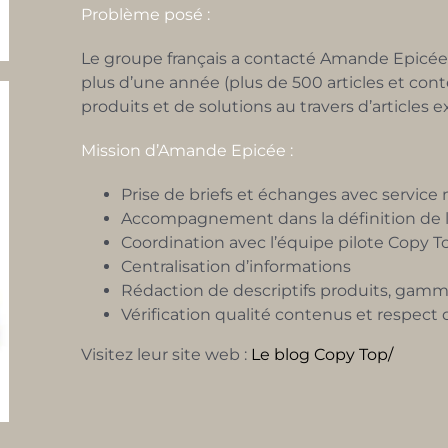
Problème posé :
Le groupe français a contacté Amande Epicé
plus d’une année (plus de 500 articles et cont
produits et de solutions au travers d’articles
Mission d’Amande Epicée :
Prise de briefs et échanges avec servic
Accompagnement dans la définition de la
Coordination avec l’équipe pilote Copy T
Centralisation d’informations
Rédaction de descriptifs produits, gamme
Vérification qualité contenus et respect 
Visitez leur site web :
Le blog Copy Top/